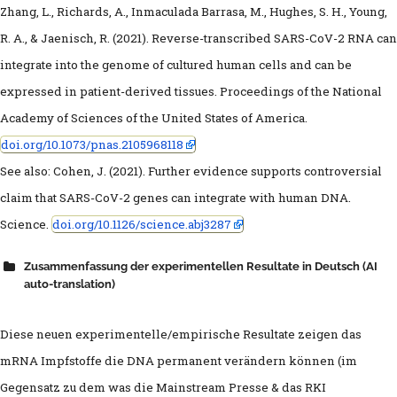
Edward Bernays: Der Vater der Propag
Zhang, L., Richards, A., Inmaculada Barrasa, M., Hughes, S. H., Young,
R. A., & Jaenisch, R. (2021). Reverse-transcribed SARS-CoV-2 RNA can
Chomsky/Herman Propaganda-Modell
integrate into the genome of cultured human cells and can be
Propaganda vs. Metapropaganda
expressed in patient-derived tissues. Proceedings of the National
Academy of Sciences of the United States of America.
Bill Gates „warm-up“ in 2015
doi.org/10.1073/pnas.2105968118
Rockefellers „Lock Step“ Scenario
See also: Cohen, J. (2021). Further evidence supports controversial
00:00
12:59
claim that SARS-CoV-2 genes can integrate with human DNA.
Transhumanismus à la Kurzweil
Science.
doi.org/10.1126/science.abj3287
PsyOp Methoden
Zusammenfassung der experimentellen Resultate in Deutsch (AI
Gates prophezeit zweite Pandemie
auto-translation)
Event 201: Corona „Simulation“ in 2019
Diese neuen experimentelle/empirische Resultate zeigen das
mRNA Impfstoffe die DNA permanent verändern können (im
Verschiedenes
Gegensatz zu dem was die Mainstream Presse & das RKI